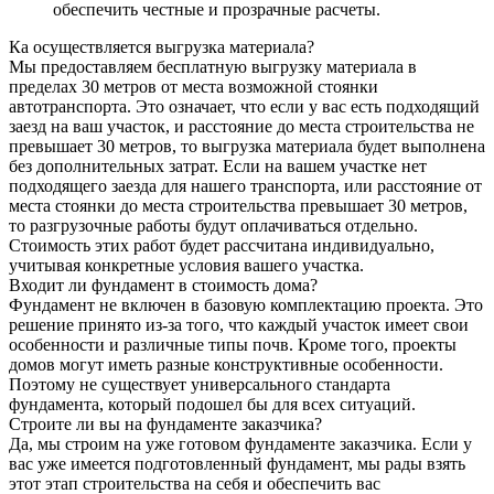
обеспечить честные и прозрачные расчеты.
Ка осуществляется выгрузка материала?
Мы предоставляем бесплатную выгрузку материала в
пределах 30 метров от места возможной стоянки
автотранспорта. Это означает, что если у вас есть подходящий
заезд на ваш участок, и расстояние до места строительства не
превышает 30 метров, то выгрузка материала будет выполнена
без дополнительных затрат. Если на вашем участке нет
подходящего заезда для нашего транспорта, или расстояние от
места стоянки до места строительства превышает 30 метров,
то разгрузочные работы будут оплачиваться отдельно.
Стоимость этих работ будет рассчитана индивидуально,
учитывая конкретные условия вашего участка.
Входит ли фундамент в стоимость дома?
Фундамент не включен в базовую комплектацию проекта. Это
решение принято из-за того, что каждый участок имеет свои
особенности и различные типы почв. Кроме того, проекты
домов могут иметь разные конструктивные особенности.
Поэтому не существует универсального стандарта
фундамента, который подошел бы для всех ситуаций.
Строите ли вы на фундаменте заказчика?
Да, мы строим на уже готовом фундаменте заказчика. Если у
вас уже имеется подготовленный фундамент, мы рады взять
этот этап строительства на себя и обеспечить вас