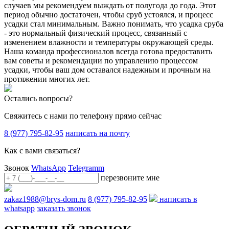
случаев мы рекомендуем выждать от полугода до года. Этот
период обычно достаточен, чтобы сруб устоялся, и процесс
усадки стал минимальным. Важно понимать, что усадка сруба
- это нормальный физический процесс, связанный с
изменением влажности и температуры окружающей среды.
Наша команда профессионалов всегда готова предоставить
вам советы и рекомендации по управлению процессом
усадки, чтобы ваш дом оставался надежным и прочным на
протяжении многих лет.
Остались вопросы?
Свяжитесь с нами по телефону прямо сейчас
8 (977) 795-82-95
написать на почту
Как с вами связаться?
Звонок
WhatsApp
Telegramm
перезвоните мне
zakaz1988@brys-dom.ru
8 (977) 795-82-95
написать в
whatsapp
заказать звонок