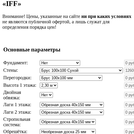
«IFF»
Внимание! Цены, указанные на сайте
ни при каких условиях
не являются публичной офертой, а лишь служат для
определения порядка цен!
Основные параметры
Фундамент:
Стены:
Перегородки:
Высота 1 этажа:
Двойная
обвязка:
Лаги 1 этажа:
Лаги 2 этажа:
Стропильная
система:
Обрешётка: