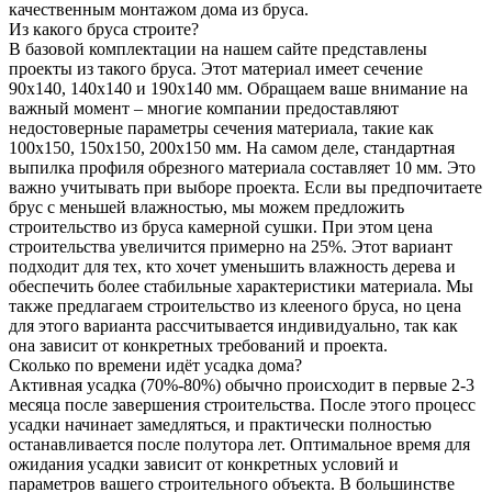
качественным монтажом дома из бруса.
Из какого бруса строите?
В базовой комплектации на нашем сайте представлены
проекты из такого бруса. Этот материал имеет сечение
90x140, 140x140 и 190x140 мм. Обращаем ваше внимание на
важный момент – многие компании предоставляют
недостоверные параметры сечения материала, такие как
100x150, 150x150, 200x150 мм. На самом деле, стандартная
выпилка профиля обрезного материала составляет 10 мм. Это
важно учитывать при выборе проекта. Если вы предпочитаете
брус с меньшей влажностью, мы можем предложить
строительство из бруса камерной сушки. При этом цена
строительства увеличится примерно на 25%. Этот вариант
подходит для тех, кто хочет уменьшить влажность дерева и
обеспечить более стабильные характеристики материала. Мы
также предлагаем строительство из клееного бруса, но цена
для этого варианта рассчитывается индивидуально, так как
она зависит от конкретных требований и проекта.
Сколько по времени идёт усадка дома?
Активная усадка (70%-80%) обычно происходит в первые 2-3
месяца после завершения строительства. После этого процесс
усадки начинает замедляться, и практически полностью
останавливается после полутора лет. Оптимальное время для
ожидания усадки зависит от конкретных условий и
параметров вашего строительного объекта. В большинстве