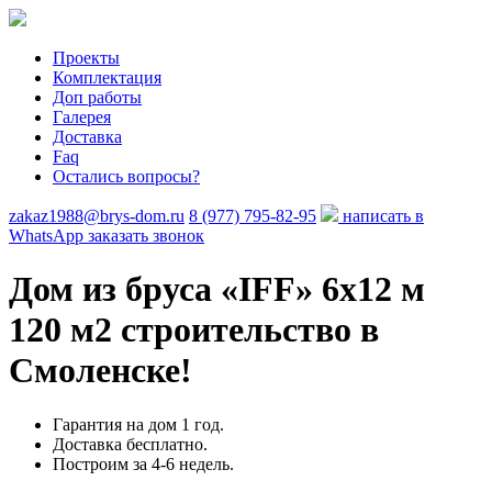
Проекты
Комплектация
Доп работы
Галерея
Доставка
Faq
Остались вопросы?
zakaz1988@brys-dom.ru
8 (977) 795-82-95
написать в
WhatsApp
заказать звонок
Дом из бруса «IFF»
6х12 м
120 м2 строительство в
Смоленске!
Гарантия на дом 1 год.
Доставка бесплатно.
Построим за 4-6 недель.