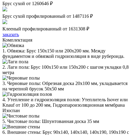
Брус сухой
от 1260646 ₽
Брус сухой профилированный
от 1487116 ₽
Клееный профилированный
от 1631308 ₽
заказать
Комплектация
1. Обвязка: Брус 150х150 или 200х200 мм. Между
фундаментом и обвязкой гидроизоляция в виде рубероида.
2. Лаги пола: Брус 100х150 или 150х200 с шагом укладки 0,8
метра
3. Черновые полы: Обрезная доска 20х100 мм, укладывается
на черепной брусок 50х50 мм
4. Утепление и гидроизоляция полов: Утеплитель Isover или
Knauf от 100 до 200 мм, Гидропароизоляционная мембрана
Изоспан
5. Чистовые полы: Шпунтованная доска 35 мм
6. Внешние стены: Брус 90х140, 140х140, 140х190, 190х190 с