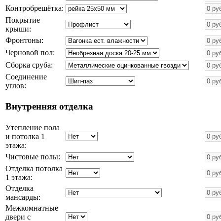
Контробрешётка:
Покрытие
крыши:
Фронтоны:
Черновой пол:
Сборка сруба:
Соединение
углов:
Внутренняя отделка
Утепление пола
и потолка 1
этажа:
Чистовые полы:
Отделка потолка
1 этажа:
Отделка
мансарды:
Межкомнатные
двери с