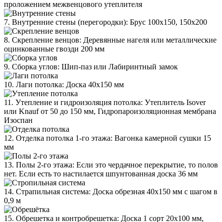
проложением межвенцового утеплителя
7. Внутренние стены (перегородки): Брус 100х150, 150х200
8. Скрепление венцов: Деревянные нагеля или металлические
оцинкованные гвозди 200 мм
9. Сборка углов: Шип-паз или Лабиринтный замок
10. Лаги потолка: Доска 40х150 мм
11. Утепление и гидроизоляция потолка: Утеплитель Isover
или Knauf от 50 до 150 мм, Гидропароизоляционная мембрана
Изоспан
12. Отделка потолка 1-го этажа: Вагонка камерной сушки 15
мм
13. Полы 2-го этажа: Если это чердачное перекрытие, то полов
нет. Если есть то настилается шпунтованная доска 36 мм
14. Страпильная система: Доска обрезная 40х150 мм с шагом в
0,9 м
15. Обрешетка и контробрешетка: Доска 1 сорт 20х100 мм,