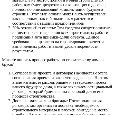
материала на место стройки и начала строительных
работ, вам будет предоставлена квитанция и договор,
полностью описывающий комплектацию будущего
строения. Этот этап оплаты может быть осуществлен
как наличным, так и безналичным расчетом в
соответствии с вашими предпочтениями.
30% оставшейся оплаты: Эти средства следует оплатить
на месте после завершения всех строительных работ и
подписания акта приемки-сдачи объекта. Данное
требование направлено на гарантирование качества
выполненных работ и вашей удовлетворенности
результатом.
Можете описать процесс работы по строительству дома из
бруса?
Согласование проекта и договора: Начинается с этапа
согласования проекта и заключения договора. На этом
этапе мы вместе рассматриваем и утверждаем проект
вашего будущего дома, а также заключаем официальный
договор, который будет являться основой для всего
процесса строительства.
Доставка материала и бригады: После подписания
договора, мы организуем доставку необходимого
строительного материала и рабочей бригады на место
стройки. Этот этап также включает в себя разгрузочные