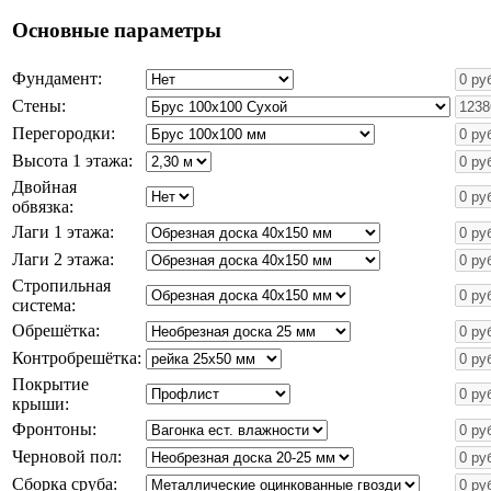
Основные параметры
Фундамент:
Стены:
Перегородки:
Высота 1 этажа:
Двойная
обвязка:
Лаги 1 этажа:
Лаги 2 этажа:
Стропильная
система:
Обрешётка:
Контробрешётка:
Покрытие
крыши:
Фронтоны:
Черновой пол:
Сборка сруба: