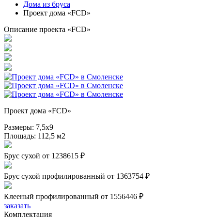
Дома из бруса
Проект дома «FCD»
Описание проекта «FCD»
Проект дома «FCD»
Размеры:
7,5х9
Площадь:
112,5 м2
Брус сухой
от 1238615 ₽
Брус сухой профилированный
от 1363754 ₽
Клееный профилированный
от 1556446 ₽
заказать
Комплектация