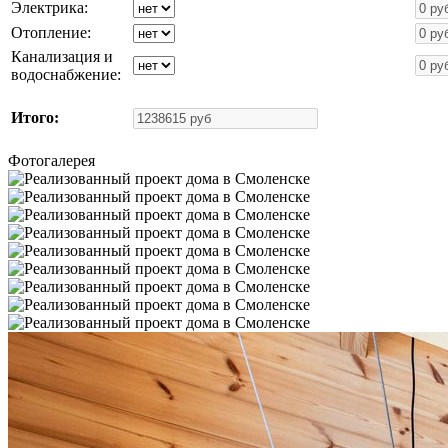
Электрика:
Отопление:
Канализация и
водоснабжение:
Итого:
Фотогалерея