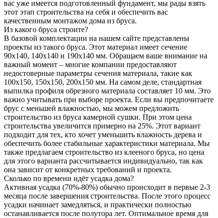
вас уже имеется подготовленный фундамент, мы рады взять
этот этап строительства на себя и обеспечить вас
качественным монтажом дома из бруса.
Из какого бруса строите?
В базовой комплектации на нашем сайте представлены
проекты из такого бруса. Этот материал имеет сечение
90x140, 140x140 и 190x140 мм. Обращаем ваше внимание на
важный момент – многие компании предоставляют
недостоверные параметры сечения материала, такие как
100x150, 150x150, 200x150 мм. На самом деле, стандартная
выпилка профиля обрезного материала составляет 10 мм. Это
важно учитывать при выборе проекта. Если вы предпочитаете
брус с меньшей влажностью, мы можем предложить
строительство из бруса камерной сушки. При этом цена
строительства увеличится примерно на 25%. Этот вариант
подходит для тех, кто хочет уменьшить влажность дерева и
обеспечить более стабильные характеристики материала. Мы
также предлагаем строительство из клееного бруса, но цена
для этого варианта рассчитывается индивидуально, так как
она зависит от конкретных требований и проекта.
Сколько по времени идёт усадка дома?
Активная усадка (70%-80%) обычно происходит в первые 2-3
месяца после завершения строительства. После этого процесс
усадки начинает замедляться, и практически полностью
останавливается после полутора лет. Оптимальное время для