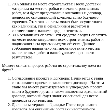
70% оплаты на месте строительства: После доставки
материала на место стройки и начала строительных
работ, вам будет предоставлена квитанция и договор,
полностью описывающий комплектацию будущего
строения. Этот этап оплаты может быть осуществлен
как наличным, так и безналичным расчетом в
соответствии с вашими предпочтениями.
30% оставшейся оплаты: Эти средства следует оплатить
на месте после завершения всех строительных работ и
подписания акта приемки-сдачи объекта. Данное
требование направлено на гарантирование качества
выполненных работ и вашей удовлетворенности
результатом.
Можете описать процесс работы по строительству дома из
бруса?
Согласование проекта и договора: Начинается с этапа
согласования проекта и заключения договора. На этом
этапе мы вместе рассматриваем и утверждаем проект
вашего будущего дома, а также заключаем официальный
договор, который будет являться основой для всего
процесса строительства.
Доставка материала и бригады: После подписания
договора, мы организуем доставку необходимого