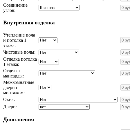
Соединение
углов:
Внутренняя отделка
Утепление пола
и потолка 1
этажа:
Чистовые полы:
Отделка потолка
1 этажа:
Отделка
мансарды:
Межкомнатные
двери с
монтажом:
Окна:
Двери:
Дополнения