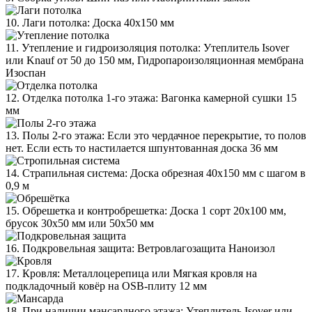
10. Лаги потолка: Доска 40х150 мм
11. Утепление и гидроизоляция потолка: Утеплитель Isover
или Knauf от 50 до 150 мм, Гидропароизоляционная мембрана
Изоспан
12. Отделка потолка 1-го этажа: Вагонка камерной сушки 15
мм
13. Полы 2-го этажа: Если это чердачное перекрытие, то полов
нет. Если есть то настилается шпунтованная доска 36 мм
14. Страпильная система: Доска обрезная 40х150 мм с шагом в
0,9 м
15. Обрешетка и контробрешетка: Доска 1 сорт 20х100 мм,
брусок 30х50 мм или 50х50 мм
16. Подкровельная защита: Ветровлагозащита Наноизол
17. Кровля: Металлоцерепица или Мягкая кровля на
подкладочный ковёр на OSB-плиту 12 мм
18. При наличии мансардного этажа: Утеплитель Isover или