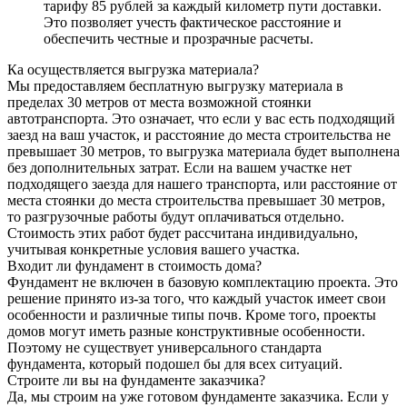
тарифу 85 рублей за каждый километр пути доставки.
Это позволяет учесть фактическое расстояние и
обеспечить честные и прозрачные расчеты.
Ка осуществляется выгрузка материала?
Мы предоставляем бесплатную выгрузку материала в
пределах 30 метров от места возможной стоянки
автотранспорта. Это означает, что если у вас есть подходящий
заезд на ваш участок, и расстояние до места строительства не
превышает 30 метров, то выгрузка материала будет выполнена
без дополнительных затрат. Если на вашем участке нет
подходящего заезда для нашего транспорта, или расстояние от
места стоянки до места строительства превышает 30 метров,
то разгрузочные работы будут оплачиваться отдельно.
Стоимость этих работ будет рассчитана индивидуально,
учитывая конкретные условия вашего участка.
Входит ли фундамент в стоимость дома?
Фундамент не включен в базовую комплектацию проекта. Это
решение принято из-за того, что каждый участок имеет свои
особенности и различные типы почв. Кроме того, проекты
домов могут иметь разные конструктивные особенности.
Поэтому не существует универсального стандарта
фундамента, который подошел бы для всех ситуаций.
Строите ли вы на фундаменте заказчика?
Да, мы строим на уже готовом фундаменте заказчика. Если у