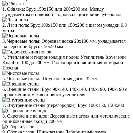
1. Обвязка: Брус 150х150 или 200х200 мм. Между
фундаментом и обвязкой гидроизоляция в виде рубероида.
2. Лаги пола: Брус 100х150 или 150х200 с шагом укладки 0,8
метра
3. Черновые полы: Обрезная доска 20х100 мм, укладывается
на черепной брусок 50х50 мм
4. Утепление и гидроизоляция полов: Утеплитель Isover или
Knauf от 100 до 200 мм, Гидропароизоляционная мембрана
Изоспан
5. Чистовые полы: Шпунтованная доска 35 мм
6. Внешние стены: Брус 90х140, 140х140, 140х190, 190х190 с
проложением межвенцового утеплителя
7. Внутренние стены (перегородки): Брус 100х150, 150х200
8. Скрепление венцов: Деревянные нагеля или металлические
оцинкованные гвозди 200 мм
9. Сборка углов: Шип-паз или Лабиринтный замок