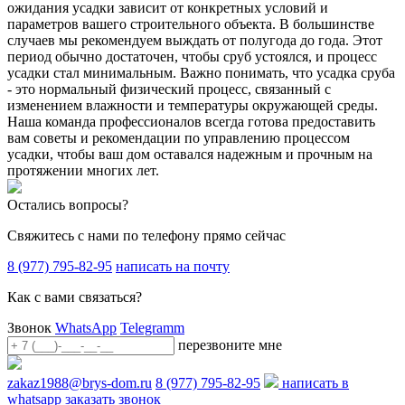
ожидания усадки зависит от конкретных условий и
параметров вашего строительного объекта. В большинстве
случаев мы рекомендуем выждать от полугода до года. Этот
период обычно достаточен, чтобы сруб устоялся, и процесс
усадки стал минимальным. Важно понимать, что усадка сруба
- это нормальный физический процесс, связанный с
изменением влажности и температуры окружающей среды.
Наша команда профессионалов всегда готова предоставить
вам советы и рекомендации по управлению процессом
усадки, чтобы ваш дом оставался надежным и прочным на
протяжении многих лет.
Остались вопросы?
Свяжитесь с нами по телефону прямо сейчас
8 (977) 795-82-95
написать на почту
Как с вами связаться?
Звонок
WhatsApp
Telegramm
перезвоните мне
zakaz1988@brys-dom.ru
8 (977) 795-82-95
написать в
whatsapp
заказать звонок