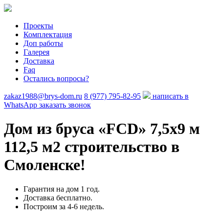
Проекты
Комплектация
Доп работы
Галерея
Доставка
Faq
Остались вопросы?
zakaz1988@brys-dom.ru
8 (977) 795-82-95
написать в
WhatsApp
заказать звонок
Дом из бруса «FCD»
7,5х9 м
112,5 м2 строительство в
Смоленске!
Гарантия на дом 1 год.
Доставка бесплатно.
Построим за 4-6 недель.