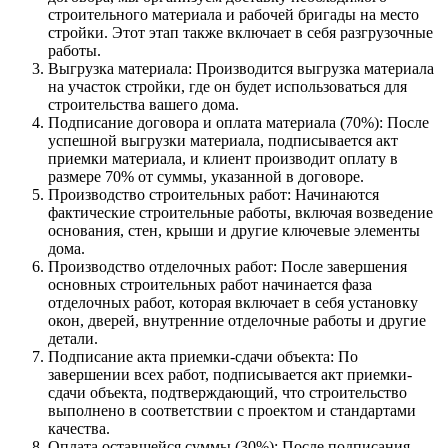
строительного материала и рабочей бригады на место
стройки. Этот этап также включает в себя разгрузочные
работы.
Выгрузка материала: Производится выгрузка материала
на участок стройки, где он будет использоваться для
строительства вашего дома.
Подписание договора и оплата материала (70%): После
успешной выгрузки материала, подписывается акт
приемки материала, и клиент производит оплату в
размере 70% от суммы, указанной в договоре.
Производство строительных работ: Начинаются
фактические строительные работы, включая возведение
основания, стен, крыши и другие ключевые элементы
дома.
Производство отделочных работ: После завершения
основных строительных работ начинается фаза
отделочных работ, которая включает в себя установку
окон, дверей, внутренние отделочные работы и другие
детали.
Подписание акта приемки-сдачи объекта: По
завершении всех работ, подписывается акт приемки-
сдачи объекта, подтверждающий, что строительство
выполнено в соответствии с проектом и стандартами
качества.
Оплата оставшейся суммы (30%): После подписания