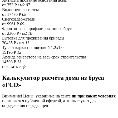
Антисептирование основания дома
от 353 Р / м2
07
Водосточная система
от 17470 Р
08
Снегозадержатели
от 9961 Р
09
Фронтоны из профилированного бруса
от 2306 Р / м2
10
Бытовка для проживания бригады
20435 Р
/ шт
11
Туалет каркасно–щитовой 1.2х1.0
15196 Р
12
Аренда генератора на весь срок строительства
14598 Р
13
показать ещё
Калькулятор расчёта дома из бруса
«FCD»
Внимание! Цены, указанные на сайте
ни при каких условиях
не являются публичной офертой, а лишь служат для
определения порядка цен!