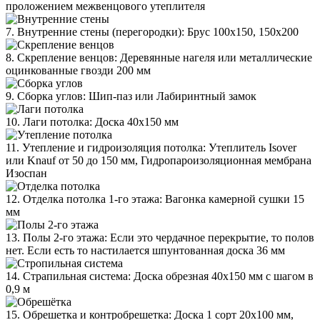
проложением межвенцового утеплителя
7. Внутренние стены (перегородки): Брус 100х150, 150х200
8. Скрепление венцов: Деревянные нагеля или металлические
оцинкованные гвозди 200 мм
9. Сборка углов: Шип-паз или Лабиринтный замок
10. Лаги потолка: Доска 40х150 мм
11. Утепление и гидроизоляция потолка: Утеплитель Isover
или Knauf от 50 до 150 мм, Гидропароизоляционная мембрана
Изоспан
12. Отделка потолка 1-го этажа: Вагонка камерной сушки 15
мм
13. Полы 2-го этажа: Если это чердачное перекрытие, то полов
нет. Если есть то настилается шпунтованная доска 36 мм
14. Страпильная система: Доска обрезная 40х150 мм с шагом в
0,9 м
15. Обрешетка и контробрешетка: Доска 1 сорт 20х100 мм,