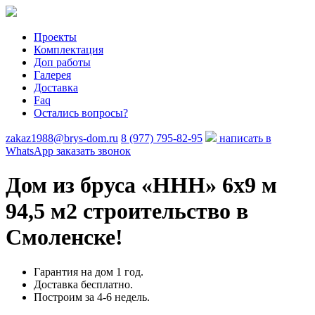
Проекты
Комплектация
Доп работы
Галерея
Доставка
Faq
Остались вопросы?
zakaz1988@brys-dom.ru
8 (977) 795-82-95
написать в
WhatsApp
заказать звонок
Дом из бруса «HHH»
6х9 м
94,5 м2 строительство в
Смоленске!
Гарантия на дом 1 год.
Доставка бесплатно.
Построим за 4-6 недель.