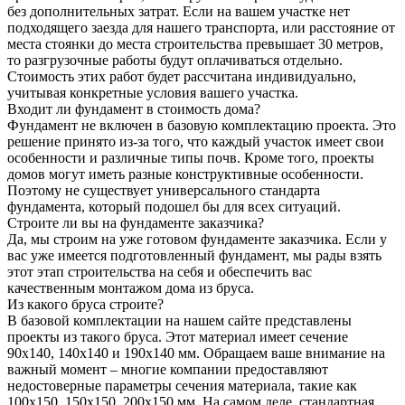
без дополнительных затрат. Если на вашем участке нет
подходящего заезда для нашего транспорта, или расстояние от
места стоянки до места строительства превышает 30 метров,
то разгрузочные работы будут оплачиваться отдельно.
Стоимость этих работ будет рассчитана индивидуально,
учитывая конкретные условия вашего участка.
Входит ли фундамент в стоимость дома?
Фундамент не включен в базовую комплектацию проекта. Это
решение принято из-за того, что каждый участок имеет свои
особенности и различные типы почв. Кроме того, проекты
домов могут иметь разные конструктивные особенности.
Поэтому не существует универсального стандарта
фундамента, который подошел бы для всех ситуаций.
Строите ли вы на фундаменте заказчика?
Да, мы строим на уже готовом фундаменте заказчика. Если у
вас уже имеется подготовленный фундамент, мы рады взять
этот этап строительства на себя и обеспечить вас
качественным монтажом дома из бруса.
Из какого бруса строите?
В базовой комплектации на нашем сайте представлены
проекты из такого бруса. Этот материал имеет сечение
90x140, 140x140 и 190x140 мм. Обращаем ваше внимание на
важный момент – многие компании предоставляют
недостоверные параметры сечения материала, такие как
100x150, 150x150, 200x150 мм. На самом деле, стандартная