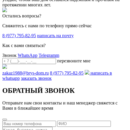
протяжении многих лет.
Остались вопросы?
Свяжитесь с нами по телефону прямо сейчас
8 (977) 795-82-95
написать на почту
Как с вами связаться?
Звонок
WhatsApp
Telegramm
перезвоните мне
zakaz1988@brys-dom.ru
8 (977) 795-82-95
написать в
whatsapp
заказать звонок
ОБРАТНЫЙ ЗВОНОК
Отправьте нам свои контакты и наш менеджер свяжется с
Вами в ближайшее время