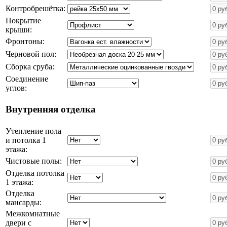
Контробрешётка:
Покрытие
крыши:
Фронтоны:
Черновой пол:
Сборка сруба:
Соединение
углов:
Внутренняя отделка
Утепление пола
и потолка 1
этажа:
Чистовые полы:
Отделка потолка
1 этажа:
Отделка
мансарды:
Межкомнатные
двери с