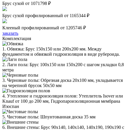
Брус сухой
от 1071798 ₽
Брус сухой профилированный
от 1165344 ₽
Клееный профилированный
от 1205746 ₽
заказать
Комплектация
1. Обвязка: Брус 150х150 или 200х200 мм. Между
фундаментом и обвязкой гидроизоляция в виде рубероида.
2. Лаги пола: Брус 100х150 или 150х200 с шагом укладки 0,8
метра
3. Черновые полы: Обрезная доска 20х100 мм, укладывается
на черепной брусок 50х50 мм
4. Утепление и гидроизоляция полов: Утеплитель Isover или
Knauf от 100 до 200 мм, Гидропароизоляционная мембрана
Изоспан
5. Чистовые полы: Шпунтованная доска 35 мм
6. Внешние стены: Брус 90х140, 140х140, 140х190, 190х190 с