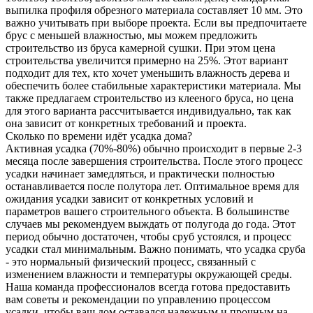
выпилка профиля обрезного материала составляет 10 мм. Это
важно учитывать при выборе проекта. Если вы предпочитаете
брус с меньшей влажностью, мы можем предложить
строительство из бруса камерной сушки. При этом цена
строительства увеличится примерно на 25%. Этот вариант
подходит для тех, кто хочет уменьшить влажность дерева и
обеспечить более стабильные характеристики материала. Мы
также предлагаем строительство из клееного бруса, но цена
для этого варианта рассчитывается индивидуально, так как
она зависит от конкретных требований и проекта.
Сколько по времени идёт усадка дома?
Активная усадка (70%-80%) обычно происходит в первые 2-3
месяца после завершения строительства. После этого процесс
усадки начинает замедляться, и практически полностью
останавливается после полутора лет. Оптимальное время для
ожидания усадки зависит от конкретных условий и
параметров вашего строительного объекта. В большинстве
случаев мы рекомендуем выждать от полугода до года. Этот
период обычно достаточен, чтобы сруб устоялся, и процесс
усадки стал минимальным. Важно понимать, что усадка сруба
- это нормальный физический процесс, связанный с
изменением влажности и температуры окружающей среды.
Наша команда профессионалов всегда готова предоставить
вам советы и рекомендации по управлению процессом
усадки, чтобы ваш дом оставался надежным и прочным на