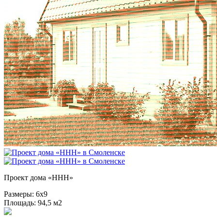
Проект дома «HHH»
Размеры:
6х9
Площадь:
94,5 м2