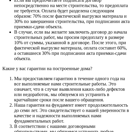
Если вы предпочитаете подписать договор
непосредственно на месте строительства, то предоплата
не требуется. Оплата будет разделена следующим
образом: 70% после фактической выгрузки материала и
30% по завершении строительства, при подписании акта
приемки-сдачи объекта.
В случае, если вы желаете заключить договор до начала
строительных работ, мы просим предоплату в размере
10% от суммы, указанной в договоре. После этого, при
фактической выгрузке материала, оплата составит 60%,
а оставшиеся 30% при подписании акта приемки-сдачи
объекта.
Какие у вас гарантии на построенные дома?
Мы предоставляем гарантию в течение одного года на
все выполняемые нами строительные работы. Это
означает, что в случае выявления каких-либо дефектов
или недоработок, мы обязуемся их устранить в
кратчайшие сроки после вашего обращения.
Наша гарантия на фундамент имеет продолжительность
до семи лет. Это свидетельствует о нашей уверенности в
качестве и надежности выполняемых нами
фундаментальных работ.
В соответствии с нашими договорными
обязательствами, мы обязуемся устранить любые