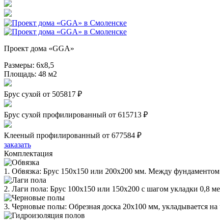
Проект дома «GGA»
Размеры:
6х8,5
Площадь:
48 м2
Брус сухой
от 505817 ₽
Брус сухой профилированный
от 615713 ₽
Клееный профилированный
от 677584 ₽
заказать
Комплектация
1. Обвязка: Брус 150х150 или 200х200 мм. Между фундаментом 
2. Лаги пола: Брус 100х150 или 150х200 с шагом укладки 0,8 м
3. Черновые полы: Обрезная доска 20х100 мм, укладывается на