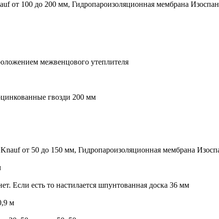
nauf от 100 до 200 мм, Гидропароизоляционная мембрана Изоспан
 проложением межвенцового утеплителя
оцинкованные гвозди 200 мм
и Knauf от 50 до 150 мм, Гидропароизоляционная мембрана Изосп
м
нет. Если есть то настилается шпунтованная доска 36 мм
0,9 м