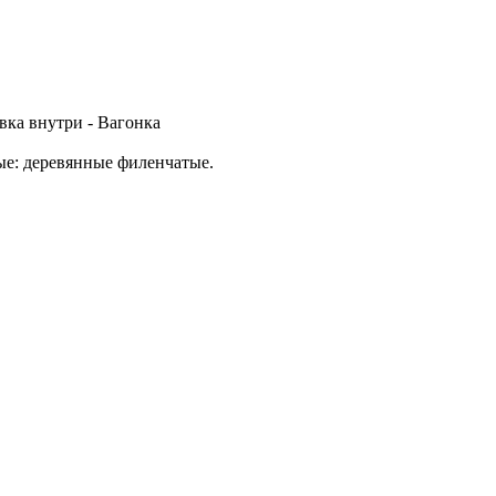
вка внутри - Вагонка
ые: деревянные филенчатые.