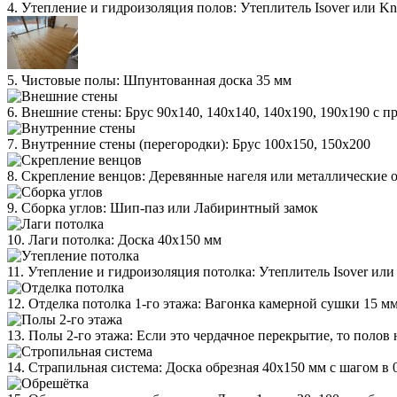
4. Утепление и гидроизоляция полов: Утеплитель Isover или K
5. Чистовые полы: Шпунтованная доска 35 мм
6. Внешние стены: Брус 90х140, 140х140, 140х190, 190х190 с
7. Внутренние стены (перегородки): Брус 100х150, 150х200
8. Скрепление венцов: Деревянные нагеля или металлические 
9. Сборка углов: Шип-паз или Лабиринтный замок
10. Лаги потолка: Доска 40х150 мм
11. Утепление и гидроизоляция потолка: Утеплитель Isover ил
12. Отделка потолка 1-го этажа: Вагонка камерной сушки 15 м
13. Полы 2-го этажа: Если это чердачное перекрытие, то полов 
14. Страпильная система: Доска обрезная 40х150 мм с шагом в 