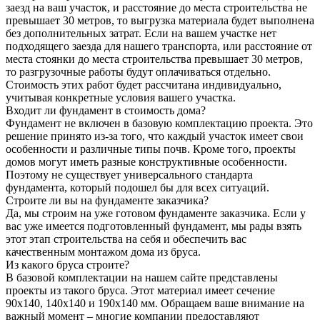
заезд на ваш участок, и расстояние до места строительства не
превышает 30 метров, то выгрузка материала будет выполнена
без дополнительных затрат. Если на вашем участке нет
подходящего заезда для нашего транспорта, или расстояние от
места стоянки до места строительства превышает 30 метров,
то разгрузочные работы будут оплачиваться отдельно.
Стоимость этих работ будет рассчитана индивидуально,
учитывая конкретные условия вашего участка.
Входит ли фундамент в стоимость дома?
Фундамент не включен в базовую комплектацию проекта. Это
решение принято из-за того, что каждый участок имеет свои
особенности и различные типы почв. Кроме того, проекты
домов могут иметь разные конструктивные особенности.
Поэтому не существует универсального стандарта
фундамента, который подошел бы для всех ситуаций.
Строите ли вы на фундаменте заказчика?
Да, мы строим на уже готовом фундаменте заказчика. Если у
вас уже имеется подготовленный фундамент, мы рады взять
этот этап строительства на себя и обеспечить вас
качественным монтажом дома из бруса.
Из какого бруса строите?
В базовой комплектации на нашем сайте представлены
проекты из такого бруса. Этот материал имеет сечение
90x140, 140x140 и 190x140 мм. Обращаем ваше внимание на
важный момент – многие компании предоставляют