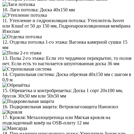
10. Лаги потолка: Доска 40х150 мм
11. Утепление и гидроизоляция потолка: Утеплитель Isover
или Knauf от 50 до 150 мм, Гидропароизоляционная мембрана
Изоспан
12. Отделка потолка 1-го этажа: Вагонка камерной сушки 15
мм
13. Полы 2-го этажа: Если это чердачное перекрытие, то полов
нет. Если есть то настилается шпунтованная доска 36 мм
14. Страпильная система: Доска обрезная 40х150 мм с шагом в
0,9 м
15. Обрешетка и контробрешетка: Доска 1 сорт 20х100 мм,
брусок 30х50 мм или 50х50 мм
16. Подкровельная защита: Ветровлагозащита Наноизол
17. Кровля: Металлоцерепица или Мягкая кровля на
подкладочный ковёр на OSB-плиту 12 мм
18. При наличии мансардного этажа: Утеплитель Isover или