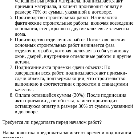
успешной выгрузки материала, подписывается акт
приемки материала, и клиент производит оплату в
размере 70% от суммы, указанной в договоре.
Производство строительных работ: Начинаются
фактические строительные работы, включая возведение
основания, стен, крыши и другие ключевые элементы
дома.
Производство отделочных работ: После завершения
основных строительных работ начинается фаза
отделочных работ, которая включает в себя установку
окон, дверей, внутренние отделочные работы и другие
детали.
Подписание акта приемки-сдачи объекта: По
завершении всех работ, подписывается акт приемки-
сдачи объекта, подтверждающий, что строительство
выполнено в соответствии с проектом и стандартами
качества.
Оплата оставшейся суммы (30%): После подписания
акта приемки-сдачи объекта, клиент производит
оставшуюся оплату в размере 30% от суммы, указанной
в договоре.
Требуется ли предоплата перед началом работ?
Наша политика предоплаты зависит от времени подписания