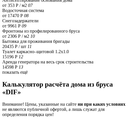
Антисептирование основания дома
от 353 Р / м2
07
Водосточная система
от 17470 Р
08
Снегозадержатели
от 9961 Р
09
Фронтоны из профилированного бруса
от 2306 Р / м2
10
Бытовка для проживания бригады
20435 Р
/ шт
11
Туалет каркасно–щитовой 1.2х1.0
15196 Р
12
Аренда генератора на весь срок строительства
14598 Р
13
показать ещё
Калькулятор расчёта дома из бруса
«DIF»
Внимание! Цены, указанные на сайте
ни при каких условиях
не являются публичной офертой, а лишь служат для
определения порядка цен!