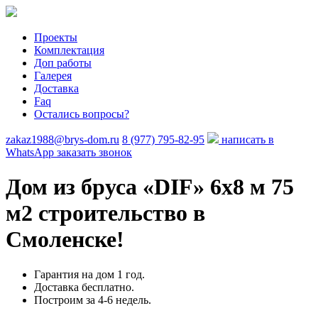
Проекты
Комплектация
Доп работы
Галерея
Доставка
Faq
Остались вопросы?
zakaz1988@brys-dom.ru
8 (977) 795-82-95
написать в
WhatsApp
заказать звонок
Дом из бруса «DIF»
6х8 м 75
м2 строительство в
Смоленске!
Гарантия на дом 1 год.
Доставка бесплатно.
Построим за 4-6 недель.