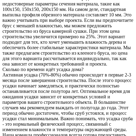
недостоверные параметры сечения материала, такие как
100x150, 150x150, 200x150 мм. На самом деле, стандартная
выпилка профиля обрезного материала составляет 10 мм. Это
важно учитывать при выборе проекта. Если вы предпочитаете
брус с меньшей влажностью, мы можем предложить
строительство из бруса камерной сушки. При этом цена
строительства увеличится примерно на 25%. Этот вариант
подходит для тех, кто хочет уменьшить влажность дерева и
обеспечить более стабильные характеристики материала. Мы
также предлагаем строительство из клееного бруса, но цена
для этого варианта рассчитывается индивидуально, так как
она зависит от конкретных требований и проекта.
Сколько по времени идёт усадка дома?
Активная усадка (70%-80%) обычно происходит в первые 2-3
месяца после завершения строительства. После этого процесс
усадки начинает замедляться, и практически полностью
останавливается после полутора лет. Оптимальное время для
ожидания усадки зависит от конкретных условий и
параметров вашего строительного объекта. В большинстве
случаев мы рекомендуем выждать от полугода до года. Этот
период обычно достаточен, чтобы сруб устоялся, и процесс
усадки стал минимальным. Важно понимать, что усадка сруба
- это нормальный физический процесс, связанный с
изменением влажности и температуры окружающей среды.
Наша команда профессионалов всегда готова предоставить