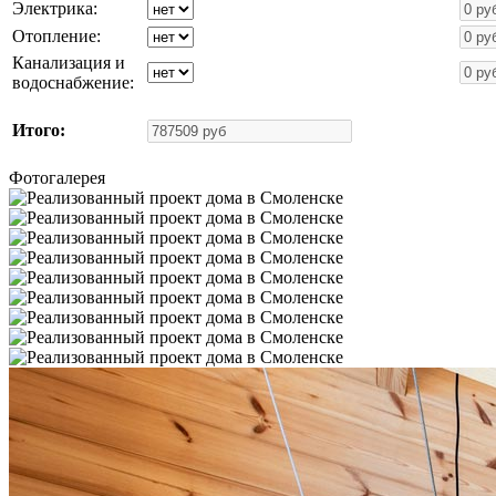
Электрика:
Отопление:
Канализация и
водоснабжение:
Итого:
Фотогалерея