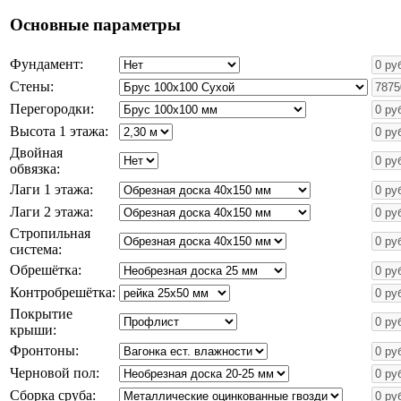
Основные параметры
Фундамент:
Стены:
Перегородки:
Высота 1 этажа:
Двойная
обвязка:
Лаги 1 этажа:
Лаги 2 этажа:
Стропильная
система:
Обрешётка:
Контробрешётка:
Покрытие
крыши:
Фронтоны:
Черновой пол:
Сборка сруба: