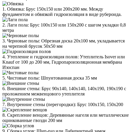
1. Обвязка: Брус 150х150 или 200х200 мм. Между
фундаментом и обвязкой гидроизоляция в виде рубероида.
2. Лаги пола: Брус 100х150 или 150х200 с шагом укладки 0,8
метра
3. Черновые полы: Обрезная доска 20х100 мм, укладывается
на черепной брусок 50х50 мм
4. Утепление и гидроизоляция полов: Утеплитель Isover или
Knauf от 100 до 200 мм, Гидропароизоляционная мембрана
Изоспан
5. Чистовые полы: Шпунтованная доска 35 мм
6. Внешние стены: Брус 90х140, 140х140, 140х190, 190х190 с
проложением межвенцового утеплителя
7. Внутренние стены (перегородки): Брус 100х150, 150х200
8. Скрепление венцов: Деревянные нагеля или металлические
оцинкованные гвозди 200 мм
9. Сборка углов: Шип-паз или Лабиринтный замок